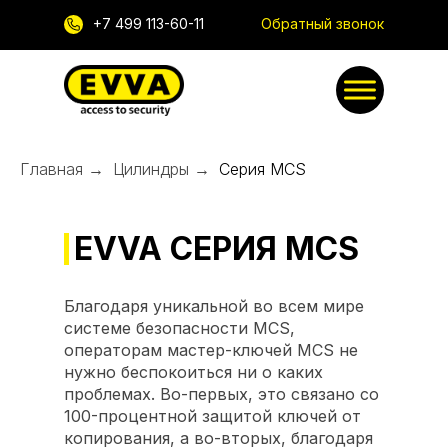
+7 499 113-60-11
Обратный звонок
Главная
→
Цилиндры
→
Серия MCS
EVVA СЕРИЯ MCS
Благодаря уникальной во всем мире
системе безопасности MCS,
операторам мастер-ключей MCS не
нужно беспокоиться ни о каких
проблемах. Во-первых, это связано со
100-процентной защитой ключей от
копирования, а во-вторых, благодаря