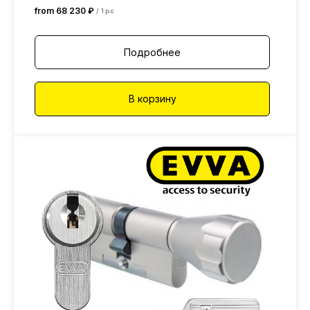
from
68 230
₽
/
1 pc
Подробнее
В корзину