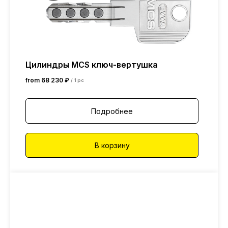
Цилиндры MCS ключ-вертушка
from
68 230
₽
/
1 pc
Подробнее
В корзину