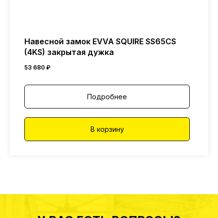
Навесной замок EVVA SQUIRE SS65CS
(4KS) закрытая дужка
53 680
₽
Подробнее
В корзину