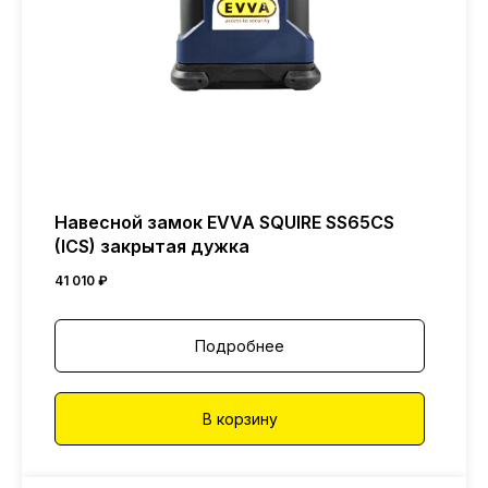
Навесной замок EVVA SQUIRE SS65CS
(ICS) закрытая дужка
41 010
₽
Подробнее
В корзину