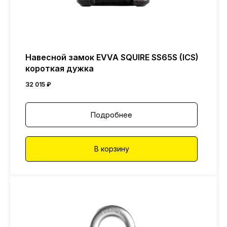
Навесной замок EVVA SQUIRE SS65S (ICS)
короткая дужка
32 015
₽
Подробнее
В корзину