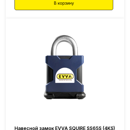
В корзину
Навесной замок EVVA SQUIRE SS65S (4KS)