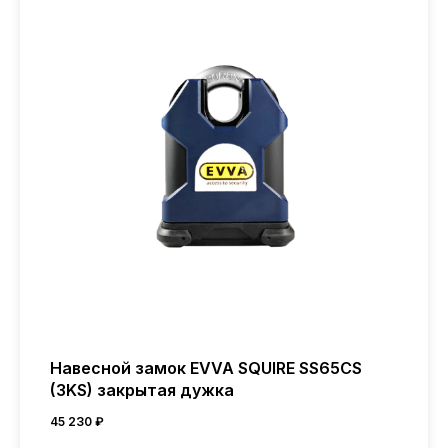
Навесной замок EVVA SQUIRE SS65CS
(3KS) закрытая дужка
45 230
₽