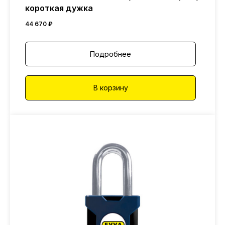
короткая дужка
44 670
₽
Подробнее
В корзину