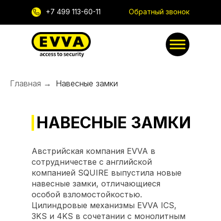
+7 499 113-60-11
Обратный звонок
Главная
→
Навесные замки
НАВЕСНЫЕ ЗАМКИ
Австрийская компания EVVA в
сотрудничестве с английской
компанией SQUIRE выпустила новые
навесные замки, отличающиеся
особой взломостойкостью.
Цилиндровые механизмы EVVA ICS,
3KS и 4KS в сочетании с монолитным