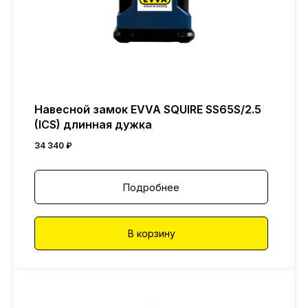
Навесной замок EVVA SQUIRE SS65S/2.5
(ICS) длинная дужка
34 340
₽
Подробнее
В корзину