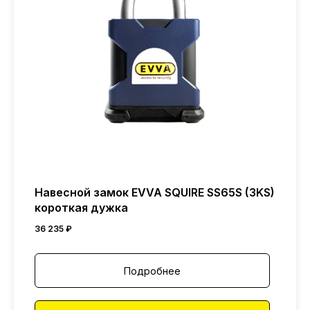
Навесной замок EVVA SQUIRE SS65S (3KS)
короткая дужка
36 235
₽
Подробнее