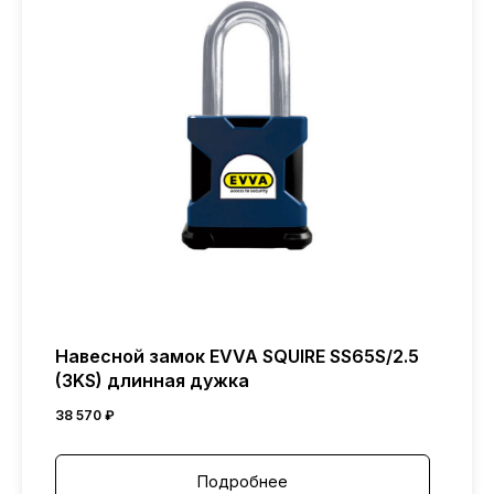
Навесной замок EVVA SQUIRE SS65S/2.5
(3KS) длинная дужка
38 570
₽
Подробнее