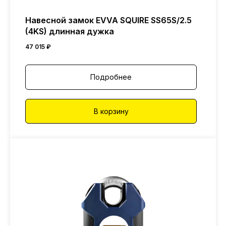
Навесной замок EVVA SQUIRE SS65S/2.5
(4KS) длинная дужка
47 015
₽
Подробнее
В корзину