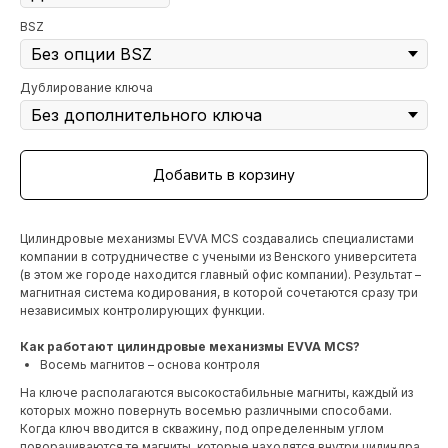
BSZ
Дублирование ключа
Добавить в корзину
Цилиндровые механизмы EVVA MCS создавались специалистами
компании в сотрудничестве с учеными из Венского университета
(в этом же городе находится главный офис компании). Результат –
магнитная система кодирования, в которой сочетаются сразу три
независимых контролирующих функции.
Как работают цилиндровые механизмы EVVA MCS?
Восемь магнитов – основа контроля
На ключе располагаются высокостабильные магниты, каждый из
которых можно повернуть восемью различными способами.
Когда ключ вводится в скважину, под определенным углом
поворачиваются те магниты, которые находятся внутри цилиндра.