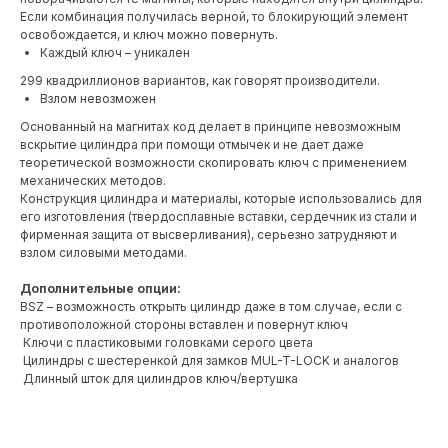
Если комбинация получилась верной, то блокирующий элемент
освобождается, и ключ можно повернуть.
Каждый ключ – уникален
299 квадриллионов вариантов, как говорят производители.
Взлом невозможен
Основанный на магнитах код делает в принципе невозможным
вскрытие цилиндра при помощи отмычек и не дает даже
теоретической возможности скопировать ключ с применением
механических методов.
Конструкция цилиндра и материалы, которые использовались для
его изготовления (твердосплавные вставки, сердечник из стали и
фирменная защита от высверливания), серьезно затрудняют и
взлом силовыми методами.
Дополнительные опции:
BSZ – возможность открыть цилиндр даже в том случае, если с
противоположной стороны вставлен и повернут ключ
Ключи с пластиковыми головками серого цвета
Цилиндры с шестеренкой для замков MUL-T-LOCK и аналогов
Длинный шток для цилиндров ключ/вертушка