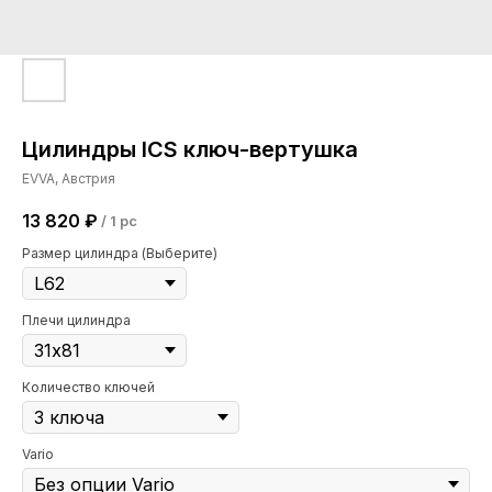
Цилиндры ICS ключ-вертушка
EVVA, Австрия
13 820
₽
/
1 pc
Размер цилиндра (Выберите)
Плечи цилиндра
Количество ключей
Vario