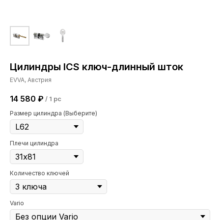
Цилиндры ICS ключ-длинный шток
EVVA, Австрия
14 580
₽
/
1 pc
Размер цилиндра (Выберите)
Плечи цилиндра
Количество ключей
Vario