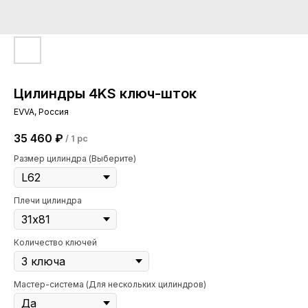
Цилиндры 4KS ключ-шток
EVVA, Россия
35 460
₽
/
1 pc
Размер цилиндра (Выберите)
Плечи цилиндра
Количество ключей
Мастер-система (Для нескольких цилиндров)