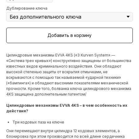
Дублирование ключа
Добавить в корзину
Цилиндровые механизмы EVVA 4KS («3 Kurven System» —
«Система трех кривых») конструктивно защищены от большинства
известных видов криминального воздействия. Они обладают
высокой степенью защиты от вскрытия отмычками, не
вскрываются с помощью так называемой «ударной техники»
(«бампинга») и обладают высокими показателями механической
прочности. Кроме того, болванка ключа цилиндрового механизма
4KS защищена дополнительным патентом/
Цилиндровые механизмы EVVA 4KS – в чем особенность их
действия?
Три кодовых паза на ключе
Они перемещают внутри цилиндра 12 кодовых элементов, а
блокировка при этом производится по всей длине сердечника