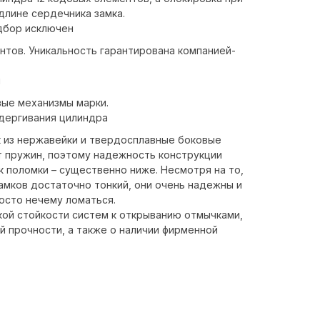
длине сердечника замка.
дбор исключен
нтов. Уникальность гарантирована компанией-
я
ые механизмы марки.
дергивания цилиндра
 из нержавейки и твердосплавные боковые
т пружин, поэтому надежность конструкции
к поломки – существенно ниже. Несмотря на то,
амков достаточно тонкий, они очень надежны и
росто нечему ломаться.
кой стойкости систем к открыванию отмычками,
 прочности, а также о наличии фирменной