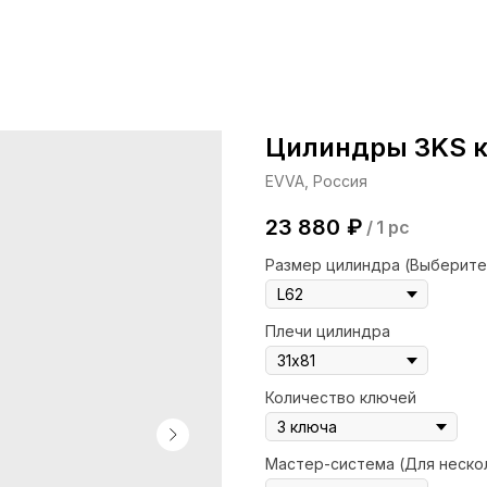
Цилиндры 3KS 
EVVA, Россия
23 880
₽
/
1 pc
Размер цилиндра (Выберите
Плечи цилиндра
Количество ключей
Мастер-система (Для неско