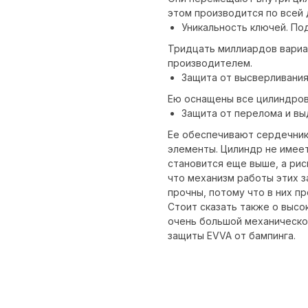
этом производится по всей 
Уникальность ключей. По
Тридцать миллиардов вариа
производителем.
Защита от высверливани
Ею оснащены все цилиндров
Защита от перелома и вы
Ее обеспечивают сердечник
элементы. Цилиндр не имее
становится еще выше, а рис
что механизм работы этих з
прочны, потому что в них п
Стоит сказать также о высо
очень большой механической
защиты EVVA от бампинга.